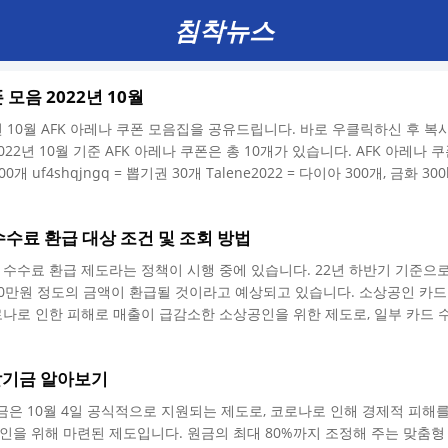
침착뉴스
 모음 2022년 10월
년 10월 AFK 아레나 쿠폰 모음집을 공유드립니다. 바로 우클릭하신 후 
22년 10월 기준 AFK 아레나 쿠폰은 총 10개가 있습니다. AFK 아레나 쿠폰
00개 uf4shqjngq = 뽑기권 30개 Talene2022 = 다이아 300개, 금화 300k
0k meeyzuxw87 = 다이아 3000개, 일뽑 10개 Happy333 = 다이아 20
tcher3 = 다이아 1000개 mqdqgevkup = 다이아 1000개, 파란콩, 보라콩 
수료 환급 대상 조건 및 조회 방법
6yi = ..
 수수료 환급 제도라는 정책이 시행 중에 있습니다. 22년 하반기 기준으
30만원 정도의 금액이 환급될 것이라고 예상되고 있습니다. 소상공인 카드
로나로 인한 피해로 매출이 급감소한 소상공인을 위한 제도로, 일부 카드 
도입니다. 이 제도는 2019년부터 시행되어 오고 있으며, 신청 시 대상 
청하셔야 시간을 절약하실 수 있습니다. 카드 수수료 환급 대상 본 환급 
발기금 알아보기
을 하고 있으며, 바로 직전 반기 동안 새롭게 창업한 영세/중소 가맹점을
맹점 기준은 연 매출 30억 이하이..
은 10월 4일 공식적으로 지원되는 제도로, 코로나로 인해 경제적 피해
인을 위해 마련된 제도입니다. 원금의 최대 80%까지 조정해 주는 맞춤