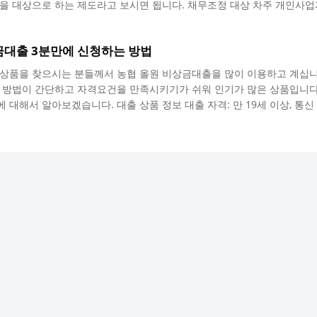
을 대상으로 하는 제도라고 보시면 됩니다. 채무조정 대상 차주 개인사업
한 경제적 피해를 입은 부실차주 혹은 부실우려차주분들이 대상입니다. 
사업자로 등록한 자 법인 소상공인: 부가가치세법에 따라 법인사업자로 등
금대출 3분만에 신청하는 방법
부실차주 1개 이상의 대출에서 3개월 이상의 장기 연체가 발생한 차주 
여 신용정보관리대상에 등재된 차주 폐업 혹은 휴업신..
상품을 찾으시는 분들께서 농협 올원 비상금대출을 많이 이용하고 계십니
 방법이 간단하고 자격요건을 만족시키기가 쉬워 인기가 많은 상품입니다
대해서 알아보겠습니다. 대출 상품 정보 대출 자격: 만 19세 이상, 통신 
대출 금리: 최저 2.97% 대출 한도: 최저 50만원 ~ 최대 300만원 대출 사
 정보에 작성한 것과 같이 만 19세 이상만 신청 가능하며, 통신 등급 
급이란 국내 통신 3사인 SKT, LG U+, KT 이용자에게 매겨지는 등급으로,
 받을 ..